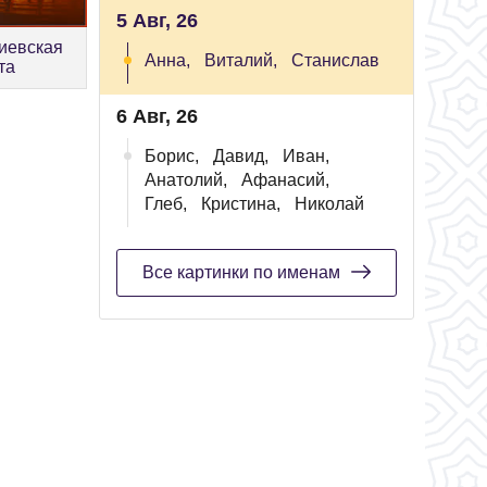
5 Авг, 26
иевская
Анна,
Виталий,
Станислав
та
6 Авг, 26
Борис,
Давид,
Иван,
Анатолий,
Афанасий,
Глеб,
Кристина,
Николай
Все картинки по именам