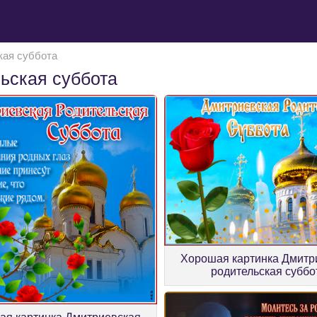
кая суббота
ьская суббота
Хорошая картинка Дмитр
родительская суббо