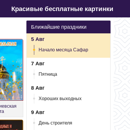
Красивые бесплатные картинки
Ближайшие праздники
5 Авг
Начало месяца Сафар
7 Авг
Пятница
8 Авг
Хороших выходных
иевская
та
9 Авг
День строителя