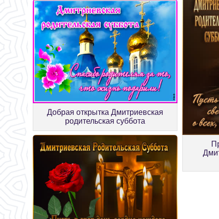
Добрая открытка Дмитриевская
родительская суббота
П
Дми