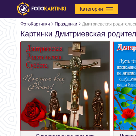
Категории
ФотоКартинки
Праздники
Дмитриевская родительс
Картинки Дмитриевская родител