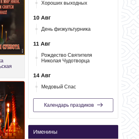
Хороших выходных
10 Авг
День физкультурника
11 Авг
Рождество Святителя
ка
Николая Чудотворца
ьская
14 Авг
Медовый Спас
Календарь праздиков
Именины