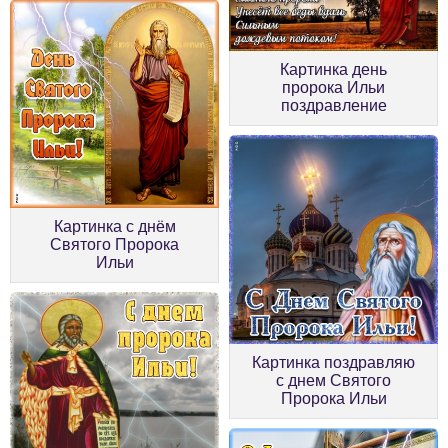
Картинка день
пророка Ильи
поздравление
Картинка с днём
Святого Пророка
Ильи
Картинка поздравляю
с днем Святого
Пророка Ильи