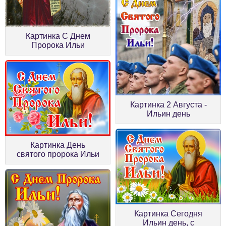
Картинка С Днем
Пророка Ильи
Картинка 2 Августа -
Ильин день
Картинка День
святого пророка Ильи
Картинка Сегодня
Ильин день, с