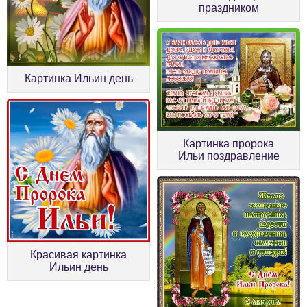
праздником
Картинка Ильин день
Картинка пророка
Ильи поздравление
Красивая картинка
Ильин день