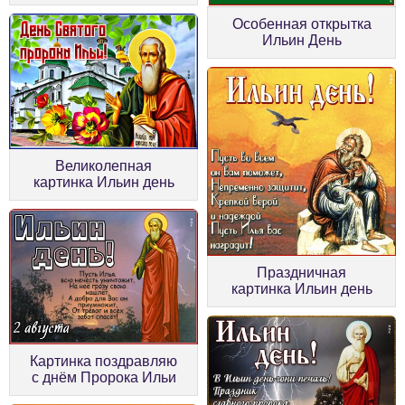
Особенная открытка
Ильин День
Великолепная
картинка Ильин день
Праздничная
картинка Ильин день
Картинка поздравляю
с днём Пророка Ильи