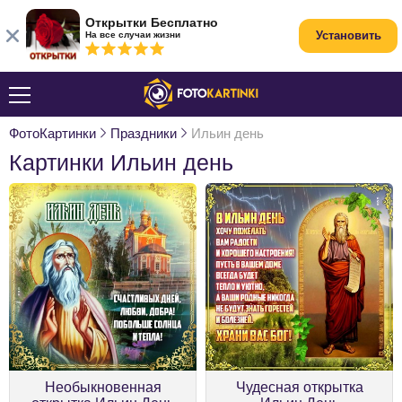
Открытки Бесплатно
Установить
На все случаи жизни
ФотоКартинки
Праздники
Ильин день
Картинки Ильин день
Необыкновенная
Чудесная открытка