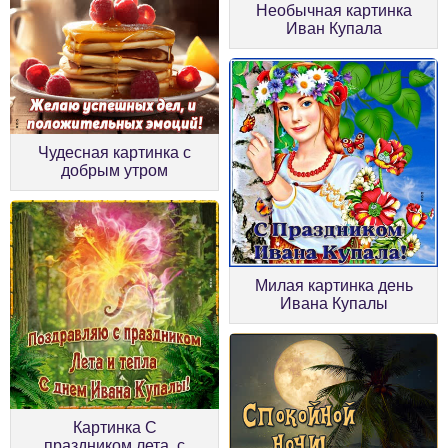
Необычная картинка
Иван Купала
Чудесная картинка с
добрым утром
Милая картинка день
Ивана Купалы
Картинка С
праздником лета, с