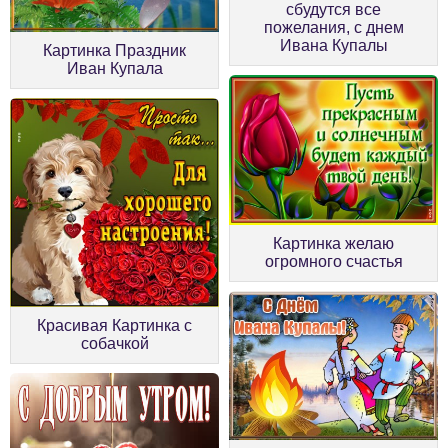
сбудутся все
пожелания, с днем
Ивана Купалы
Картинка Праздник
Иван Купала
Картинка желаю
огромного счастья
Красивая Картинка с
собачкой