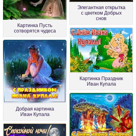
Элегантная открытка
с цветком Добрых
снов
Картинка Пусть
сотворятся чудеса
Картинка Праздник
Иван Купала
Добрая картинка
Иван Купала