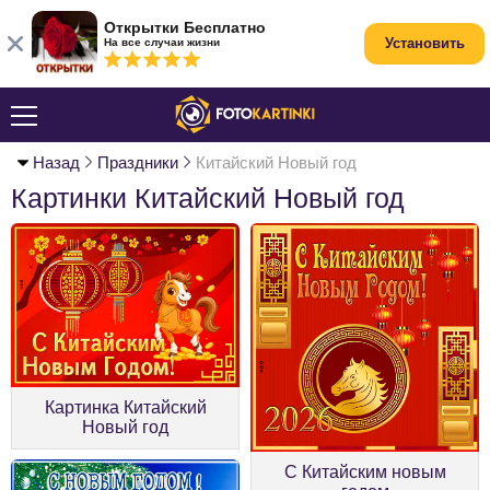
Открытки Бесплатно
Установить
На все случаи жизни
Назад
Праздники
Китайский Новый год
Картинки Китайский Новый год
Картинка Китайский
Новый год
С Китайским новым