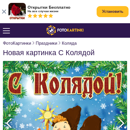
Открытки Бесплатно
Установить
На все случаи жизни
ФотоКартинки
Праздники
Коляда
Новая картинка С Колядой