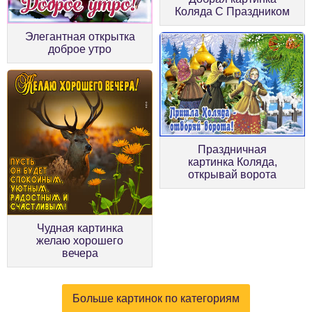
Коляда С Праздником
Элегантная открытка
доброе утро
Праздничная
картинка Коляда,
открывай ворота
Чудная картинка
желаю хорошего
вечера
Больше картинок по категориям