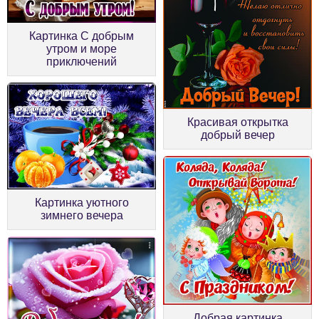
Картинка С добрым
утром и море
приключений
Красивая открытка
добрый вечер
Картинка уютного
зимнего вечера
Добрая картинка