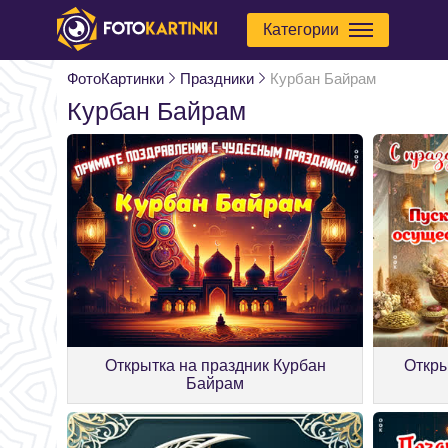
Категории
ФотоКартинки
Праздники
Курбан Байрам
Курбан Байрам
Открытка на праздник Курбан
Откры
Байрам