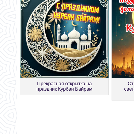
Прекрасная открытка на
От
праздник Курбан Байрам
све