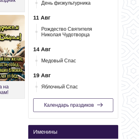
раздник
День физкультурника
11 Авг
Рождество Святителя
Николая Чудотворца
14 Авг
Медовый Спас
19 Авг
а на
Яблочный Спас
рам!
Календарь праздиков
Именины