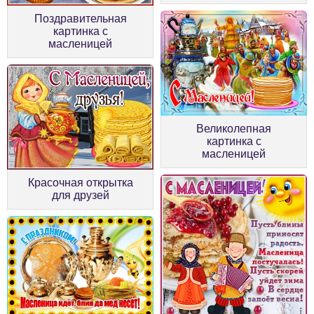
Поздравительная
картинка с
масленицей
Великолепная
картинка с
масленицей
Красочная открытка
для друзей