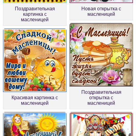
Поздравительная
Новая открытка с
картинка с
масленицей
масленицей
Поздравительная
Красивая картинка с
открытка с
масленицей
масленицей