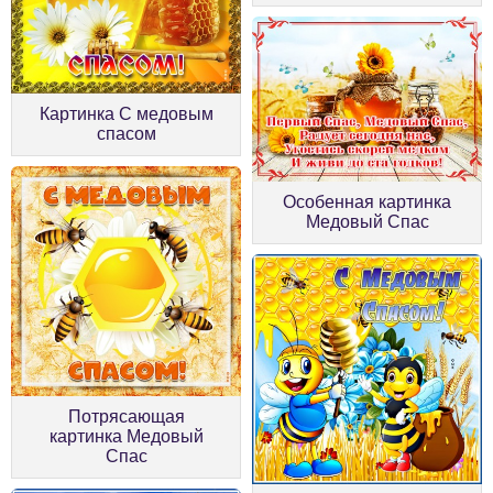
Картинка С медовым
спасом
Особенная картинка
Медовый Спас
Потрясающая
картинка Медовый
Спас