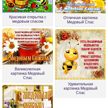
Красивая открытка с
Отличная картинка
медовым спасом
Медовый Спас
Великолепная
картинка Медовый
Спас
Удивительная
картинка Медовый
Спас