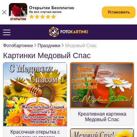
Открытки Бесплатно
Установить
На все случаи жизни
ФотоКартинки
Праздники
Медовый Спас
Картинки Медовый Спас
Креативная картинка
Медовый Спас
Красочная открытка с