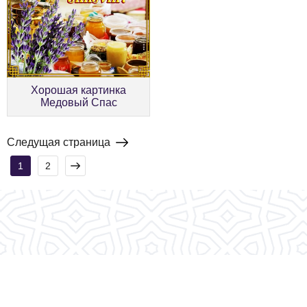
Хорошая картинка
Медовый Спас
Следущая страница
1
2
© 2026, fotokartinki.ru. Все права защищены.