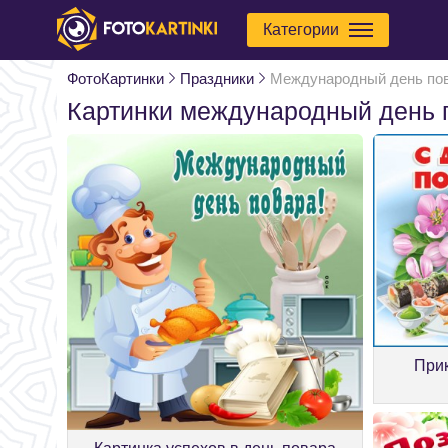
Категории
ФотоКартинки
Праздники
Международный день по
Картинки международный день 
Прик