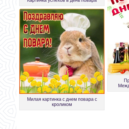
Картинка успехов в день повара
Пр
Межд
Милая картинка с днем повара с
кроликом