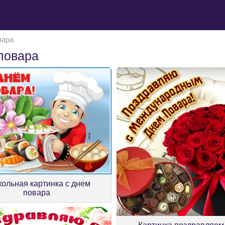
вара
повара
ольная картинка с днем
повара