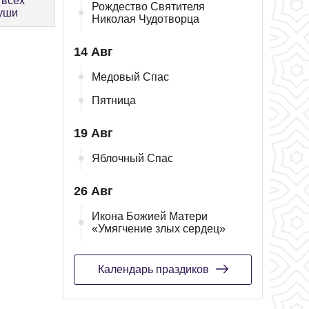
 всех
Рождество Святителя
души
Николая Чудотворца
14 Авг
Медовый Спас
Пятница
19 Авг
Яблочный Спас
26 Авг
Икона Божией Матери
«Умягчение злых сердец»
Календарь праздиков