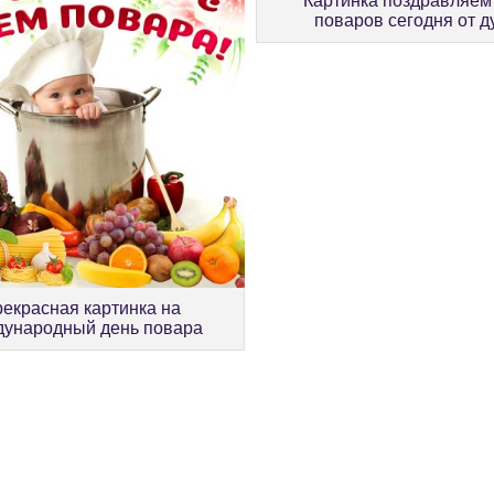
Картинка поздравляем
поваров сегодня от 
екрасная картинка на
ународный день повара