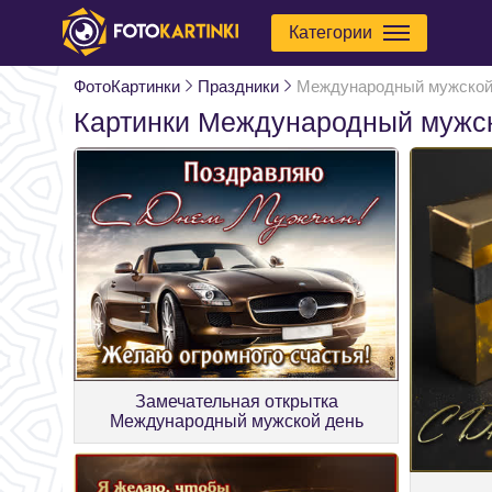
Категории
ФотоКартинки
Праздники
Международный мужской
Картинки Международный мужс
Замечательная открытка
Международный мужской день