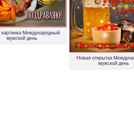
 картинка Международный
мужской день
Новая открытка Междун
мужской день