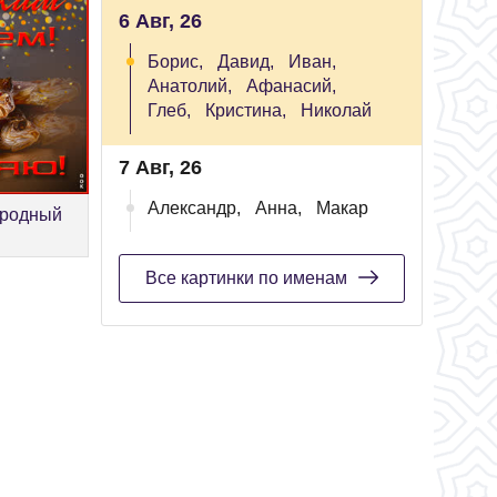
6 Авг, 26
Борис,
Давид,
Иван,
Анатолий,
Афанасий,
Глеб,
Кристина,
Николай
7 Авг, 26
Александр,
Анна,
Макар
ародный
Все картинки по именам