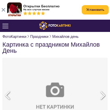
Открытки Бесплатно
Установить
На все случаи жизни
ФотоКартинки
Праздники
Михайлов день
Картинка с праздником Михайлов
День