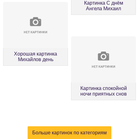
Картинка С днём
Ангела Михаил
Хорошая картинка
Михайлов день
Картинка спокойной
ночи приятных снов
Больше картинок по категориям