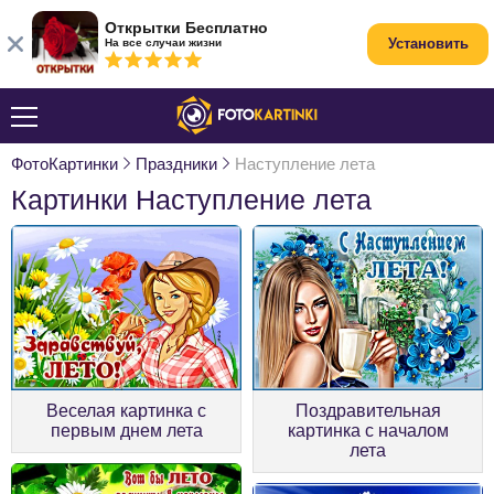
Открытки Бесплатно
Установить
На все случаи жизни
ФотоКартинки
Праздники
Наступление лета
Картинки Наступление лета
Веселая картинка с
Поздравительная
первым днем лета
картинка с началом
лета