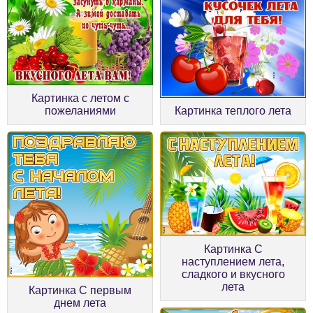
Картинка с летом с
пожеланиями
Картинка теплого лета
Картинка С
наступлением лета,
сладкого и вкусного
лета
Картинка С первым
днем лета