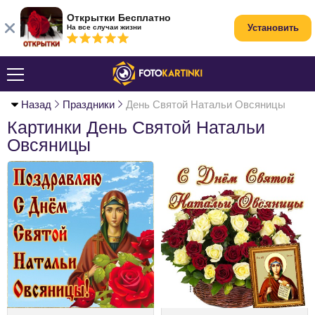
Открытки Бесплатно
Установить
На все случаи жизни
Назад
Праздники
День Святой Натальи Овсяницы
Картинки День Святой Натальи
Овсяницы