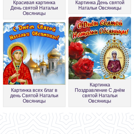
Красивая картинка
Картинка День святой
День святой Натальи
Натальи Овсяницы
Овсяницы
Картинка
Картинка всех благ в
Поздравление С днём
день Святой Натальи
святой Натальи
Овсяницы
Овсяницы