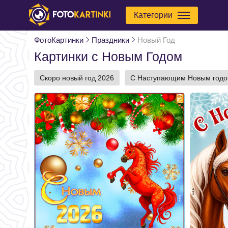
Категории
ФотоКартинки
Праздники
Новый Год
Картинки с Новым Годом
Скоро новый год 2026
С Наступающим Новым год