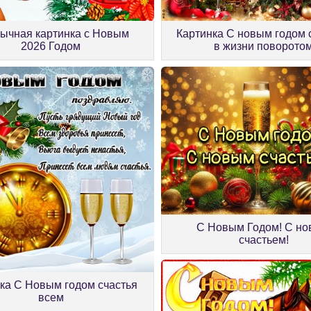
ычная картинка с Новым
Картинка С новым годом 
2026 Годом
в жизни поворото
С Новым Годом! С н
счастьем!
ка С Новым годом счастья
всем