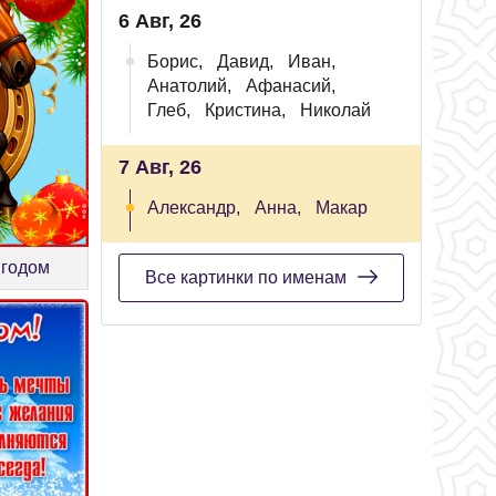
6 Авг, 26
Борис,
Давид,
Иван,
Анатолий,
Афанасий,
Глеб,
Кристина,
Николай
7 Авг, 26
Александр,
Анна,
Макар
 годом
Все картинки по именам