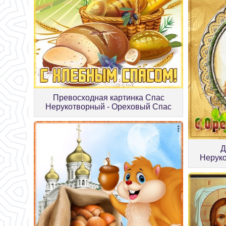
Превосходная картинка Спас
Нерукотворный - Ореховый Спас
Д
Нерук