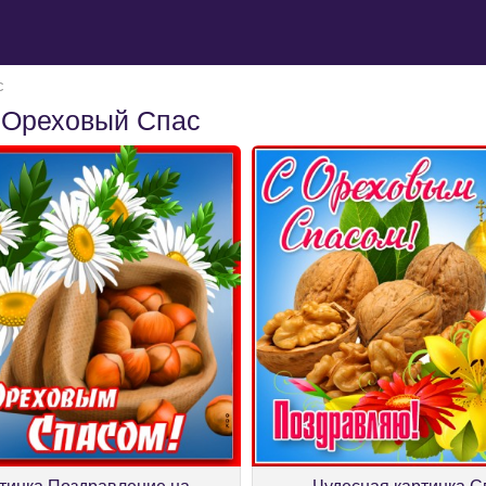
с
- Ореховый Спас