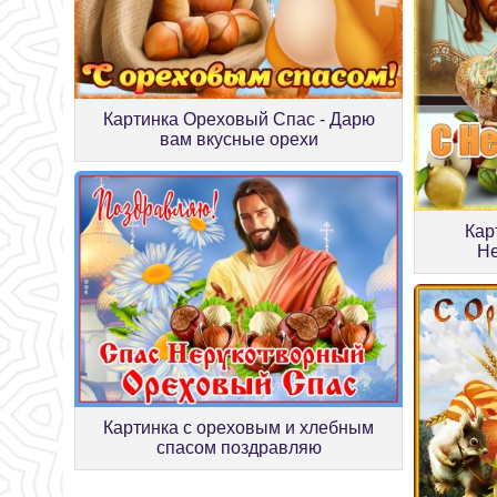
Картинка Ореховый Спас - Дарю
вам вкусные орехи
Кар
Н
Картинка с ореховым и хлебным
спасом поздравляю