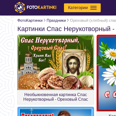
Категории
ФотоКартинки
Праздники
Ореховый (хлебный) спа
Картинки Спас Нерукотворный 
Необыкновенная картинка Спас
Нерукотворный - Ореховый Спас