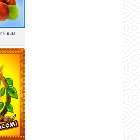
лебным