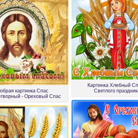
Картинка Хлебный Сп
обрая картинка Спас
Светлого праздник
отворный - Ореховый Спас