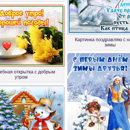
Картинка поздравляю с 
зимы
ебная открытка с добрым
утром