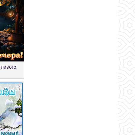
тливого