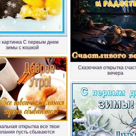
 картинка С первым днем
зимы с кошкой
Сказочная открытка счас
вечера
альная открытка все твои
елания пусть сбываются