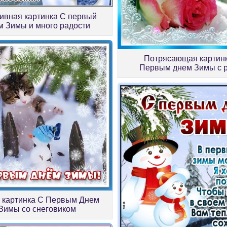
ивная картинка С первый
м Зимы и много радости
Потрясающая картин
Первым днем Зимы с 
 картинка С Первым Днем
Зимы со снеговиком