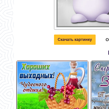
О
Скачать картинку