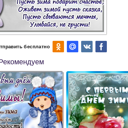
тправить бесплатно
Рекомендуем