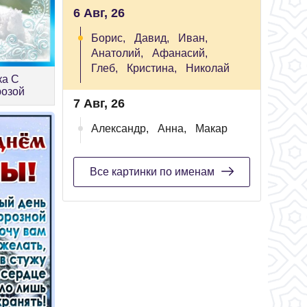
6 Авг, 26
Борис,
Давид,
Иван,
Анатолий,
Афанасий,
Глеб,
Кристина,
Николай
ка С
розой
7 Авг, 26
Александр,
Анна,
Макар
Все картинки по именам