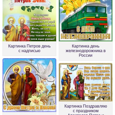
Картинка Петров день
Картинка день
с надписью
железнодорожника в
России
Картинка Поздравляю
с праздником