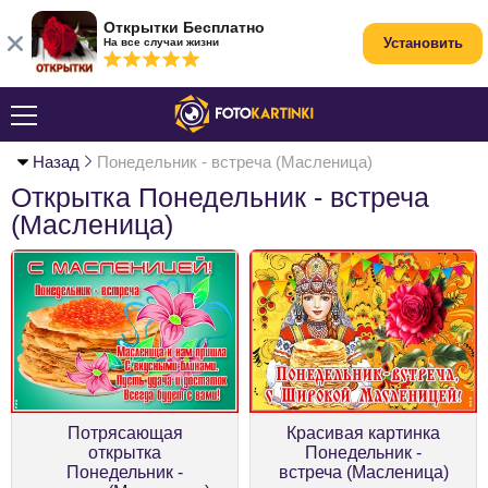
Открытки Бесплатно
Установить
На все случаи жизни
Назад
Понедельник - встреча (Масленица)
Открытка Понедельник - встреча
(Масленица)
Потрясающая
Красивая картинка
открытка
Понедельник -
Понедельник -
встреча (Масленица)