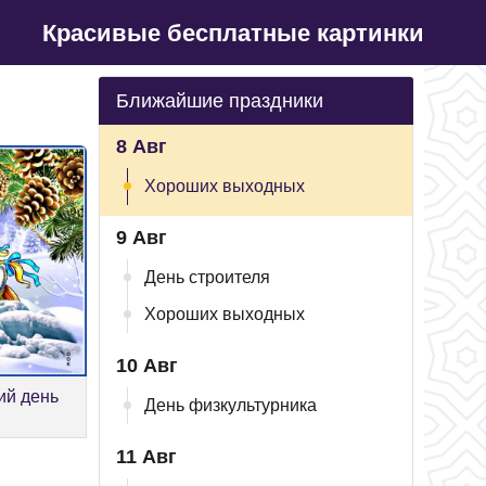
Красивые бесплатные картинки
Ближайшие праздники
8 Авг
Хороших выходных
9 Авг
День строителя
Хороших выходных
10 Авг
ий день
День физкультурника
11 Авг