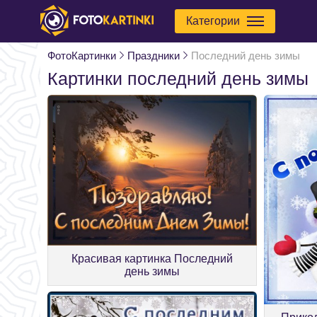
Категории
ФотоКартинки
Праздники
Последний день зимы
Картинки последний день зимы
Красивая картинка Последний
день зимы