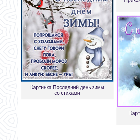
Прико
Картинка Последний день зимы
со стихами
Кар