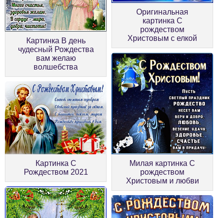
Оригинальная
картинка С
рождеством
Христовым с елкой
Картинка В день
чудесный Рождества
вам желаю
волшебства
Милая картинка С
Картинка С
рождеством
Рождеством 2021
Христовым и любви