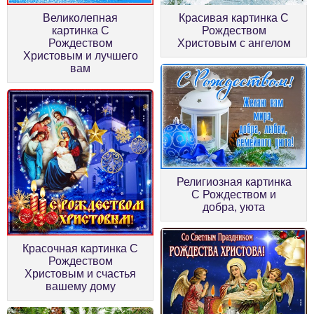
Великолепная
Красивая картинка С
картинка С
Рождеством
Рождеством
Христовым с ангелом
Христовым и лучшего
вам
Религиозная картинка
С Рождеством и
добра, уюта
Красочная картинка С
Рождеством
Христовым и счастья
вашему дому