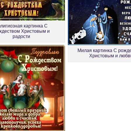
лигиозная картинка С
ждеством Христовым и
радости
Милая картинка С рожд
Христовым и любв