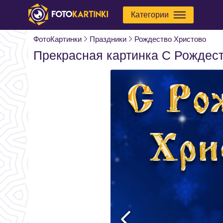
Категории
ФотоКартинки
Праздники
Рождество Христово
Прекрасная картинка С Рождес