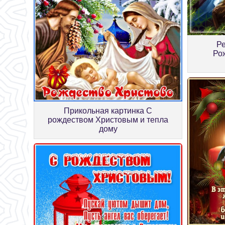
Ре
Ро
Прикольная картинка С
рождеством Христовым и тепла
дому