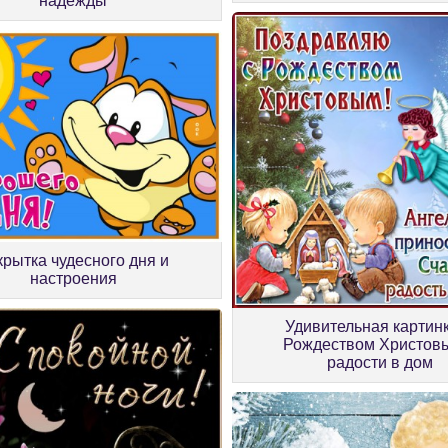
надежды
крытка чудесного дня и
настроения
Удивительная картин
Рождеством Христов
радости в дом