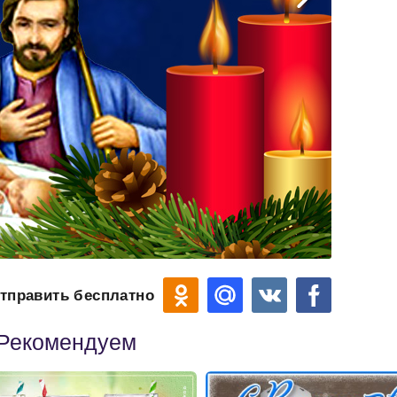
тправить бесплатно
Рекомендуем