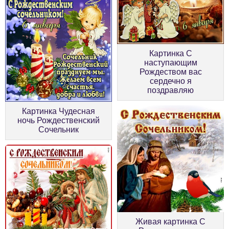
Картинка С
наступающим
Рождеством вас
сердечно я
поздравляю
Картинка Чудесная
ночь Рождественский
Сочельник
Живая картинка С