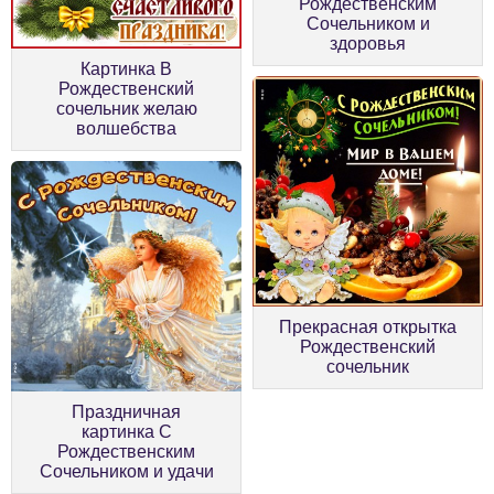
Рождественским
Сочельником и
здоровья
Картинка В
Рождественский
сочельник желаю
волшебства
Прекрасная открытка
Рождественский
сочельник
Праздничная
картинка С
Рождественским
Сочельником и удачи