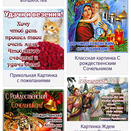
волшебства
Классная картинка С
рождественским
Сочельником
Прикольная Картинка
с пожеланиями
Картинка Ждем