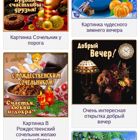
Картинка чудесного
зимнего вечера
Картинка Сочельник у
порога
Очень интересная
открытка добрый
вечер
Картинка В
Рождественский
сочельник желаю