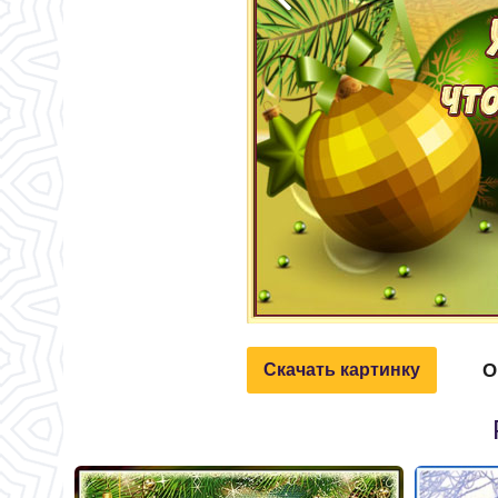
О
Скачать картинку