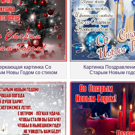
еркающая картинка Со
Картинка Поздравлен
ым Новы Годом со стихом
Старым Новым год