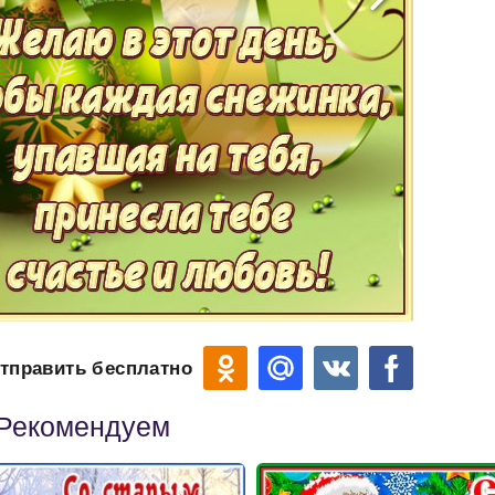
тправить бесплатно
Рекомендуем