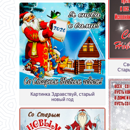
Св
Стар
Картинка Здравствуй, старый
новый год