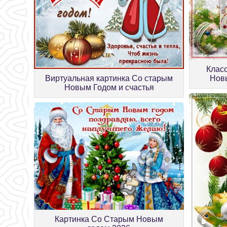
Клас
Виртуальная картинка Со старым
Новы
Новым Годом и счастья
Картинка Со Старым Новым