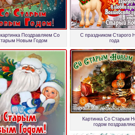
 картинка Поздравляем Со
С праздником Старого 
тарым Новым Годом
года
Картинка Со Старым 
годом поздравля