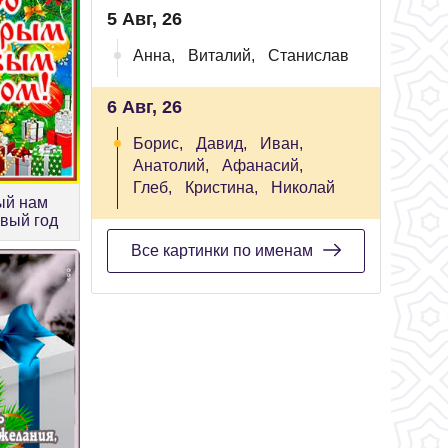
5 Авг, 26
Анна,
Виталий,
Станислав
6 Авг, 26
Борис,
Давид,
Иван,
Анатолий,
Афанасий,
Глеб,
Кристина,
Николай
ый нам
вый год
Все картинки по именам