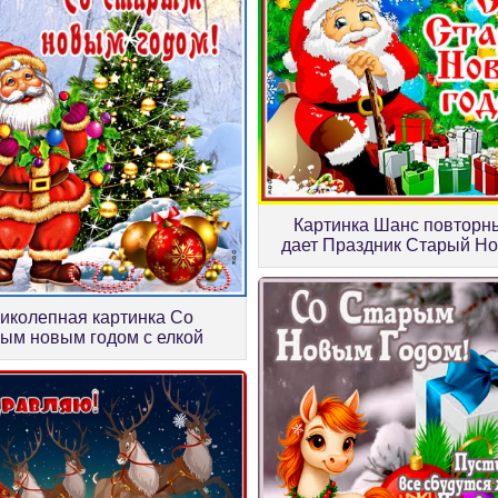
Картинка Шанс повторн
дает Праздник Старый Но
иколепная картинка Со
ым новым годом с елкой