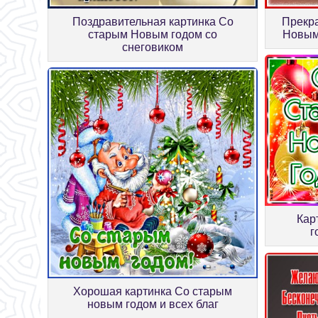
Поздравительная картинка Со
Прекр
старым Новым годом со
Новым
снеговиком
Кар
г
Хорошая картинка Со старым
новым годом и всех благ