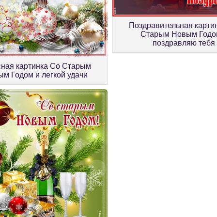
Поздравительная карти
Старым Новым Годо
поздравляю тебя
сная картинка Со Старым
м Годом и легкой удачи