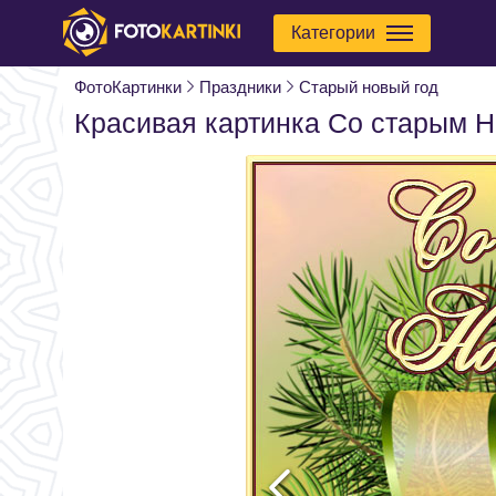
Категории
ФотоКартинки
Праздники
Старый новый год
Красивая картинка Со старым 