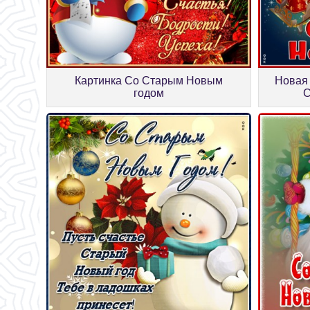
Новая
Картинка Со Старым Новым
С
годом