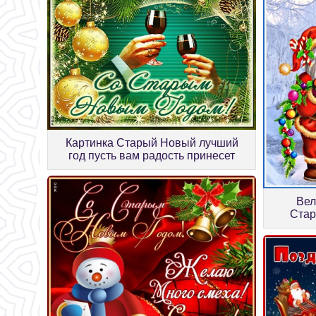
Картинка Старый Новый лучший
год пусть вам радость принесет
Вел
Стар