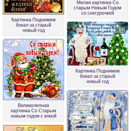
Милая картинка Со
старым Новым Годом
со снегурочкой
Картинка Поднимем
бокал за старый
новый год
Картинка Поднимем
бокал за старый
новый год
Великолепная
картинка Со Старым
новым годом с елкой