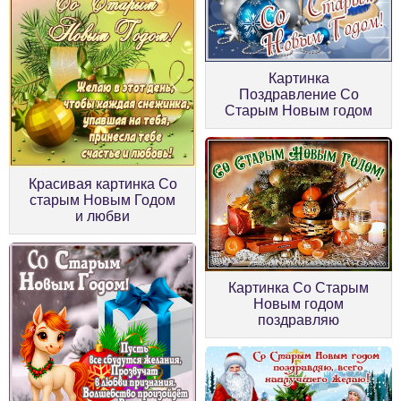
Картинка
Поздравление Со
Старым Новым годом
Красивая картинка Со
старым Новым Годом
и любви
Картинка Со Старым
Новым годом
поздравляю