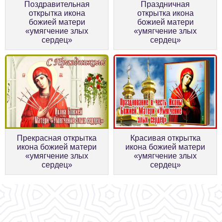
Поздравительная
Праздничная
открытка икона
открытка икона
божией матери
божией матери
«умягчение злых
«умягчение злых
сердец»
сердец»
Прекрасная открытка
Красивая открытка
икона божией матери
икона божией матери
«умягчение злых
«умягчение злых
сердец»
сердец»