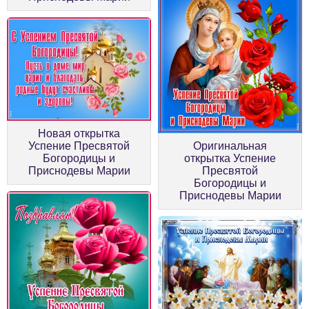
Новая открытка
Успение Пресвятой
Оригинальная
Богородицы и
открытка Успение
Приснодевы Марии
Пресвятой
Богородицы и
Приснодевы Марии