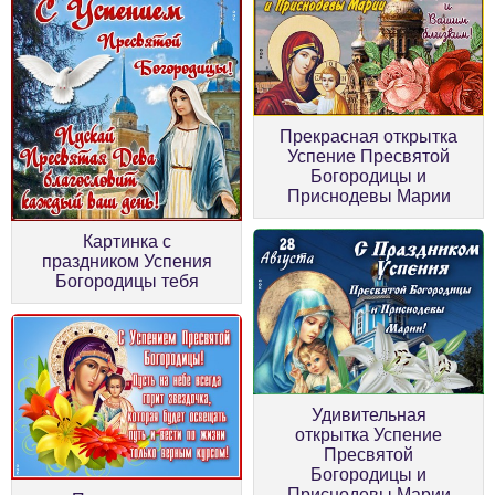
Прекрасная открытка
Успение Пресвятой
Богородицы и
Приснодевы Марии
Картинка с
праздником Успения
Богородицы тебя
Удивительная
открытка Успение
Пресвятой
Богородицы и
Приснодевы Марии