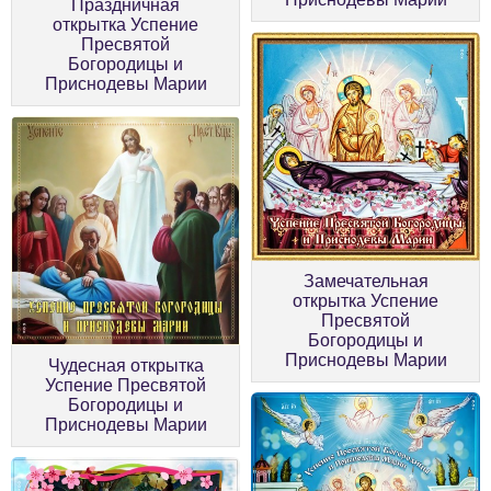
Праздничная
открытка Успение
Пресвятой
Богородицы и
Приснодевы Марии
Замечательная
открытка Успение
Пресвятой
Богородицы и
Приснодевы Марии
Чудесная открытка
Успение Пресвятой
Богородицы и
Приснодевы Марии