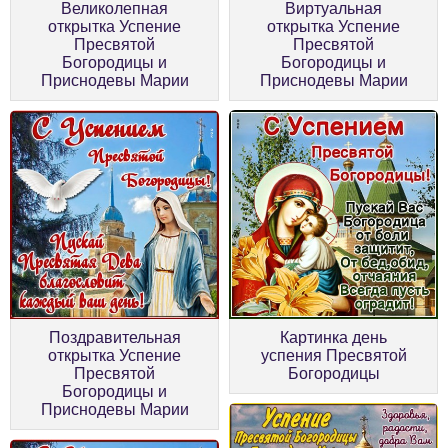
Великолепная
Виртуальная
открытка Успение
открытка Успение
Пресвятой
Пресвятой
Богородицы и
Богородицы и
Приснодевы Марии
Приснодевы Марии
Поздравительная
Картинка день
открытка Успение
успения Пресвятой
Пресвятой
Богородицы
Богородицы и
Приснодевы Марии