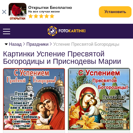
Открытки Бесплатно
Установить
На все случаи жизни
Назад
Праздники
Успение Пресвятой Богородицы
Картинки Успение Пресвятой
Богородицы и Приснодевы Марии