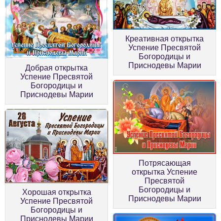
Креативная открытка
Успение Пресвятой
Богородицы и
Приснодевы Марии
Добрая открытка
Успение Пресвятой
Богородицы и
Приснодевы Марии
Потрясающая
открытка Успение
Пресвятой
Богородицы и
Хорошая открытка
Приснодевы Марии
Успение Пресвятой
Богородицы и
Приснодевы Марии