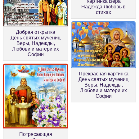
Картинка Вера
Надежда Любовь в
стихах
Добрая открытка
День святых мучениц
Веры, Надежды,
Любови и матери их
Софии
Прекрасная картинка
День святых мучениц
Веры, Надежды,
Любови и матери их
Софии
Потрясающая