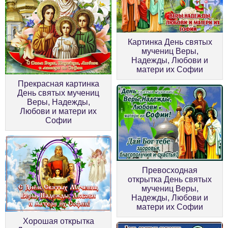
Картинка День святых
мучениц Веры,
Надежды, Любови и
матери их Софии
Прекрасная картинка
День святых мучениц
Веры, Надежды,
Любови и матери их
Софии
Превосходная
открытка День святых
мучениц Веры,
Надежды, Любови и
матери их Софии
Хорошая открытка