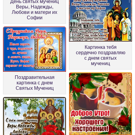
День святых мучениц
Веры, Надежды,
Любови и матери их
Софии
Картинка тебя
сердечно поздравляю
с днем святых
мучениц
Поздравительная
картинка с днем
Святых Мучениц