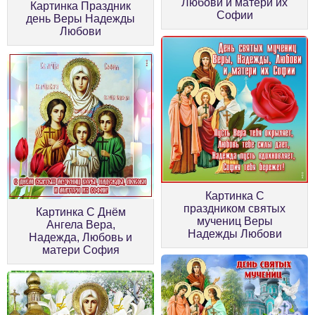
Любови и матери их
Картинка Праздник
Софии
день Веры Надежды
Любови
Картинка С
праздником святых
Картинка С Днём
мучениц Веры
Ангела Вера,
Надежды Любови
Надежда, Любовь и
матери София