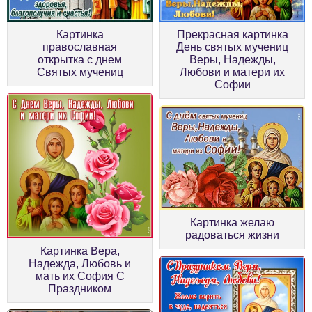
Картинка
Прекрасная картинка
православная
День святых мучениц
открытка с днем
Веры, Надежды,
Святых мучениц
Любови и матери их
Софии
Картинка желаю
радоваться жизни
Картинка Вера,
Надежда, Любовь и
мать их София С
Праздником