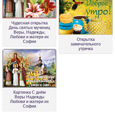
Чудесная открытка
День святых мучениц
Веры, Надежды,
Любови и матери их
Открытка
Софии
замечательного
утречка
Картинка С днём
Веры Надежды
Любови и матери их
Софии