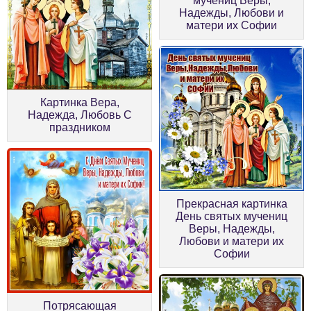
мучениц Веры,
Надежды, Любови и
матери их Софии
Картинка Вера,
Надежда, Любовь С
праздником
Прекрасная картинка
День святых мучениц
Веры, Надежды,
Любови и матери их
Софии
Потрясающая