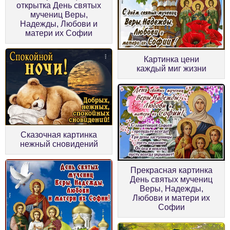
открытка День святых
мучениц Веры,
Надежды, Любови и
матери их Софии
Картинка цени
каждый миг жизни
Сказочная картинка
нежный сновидений
Прекрасная картинка
День святых мучениц
Веры, Надежды,
Любови и матери их
Софии