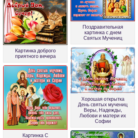
Поздравительная
картинка с днем
Святых Мучениц
Картинка доброго
приятного вечера
Хорошая открытка
День святых мучениц
Веры, Надежды,
Любови и матери их
Софии
Картинка С