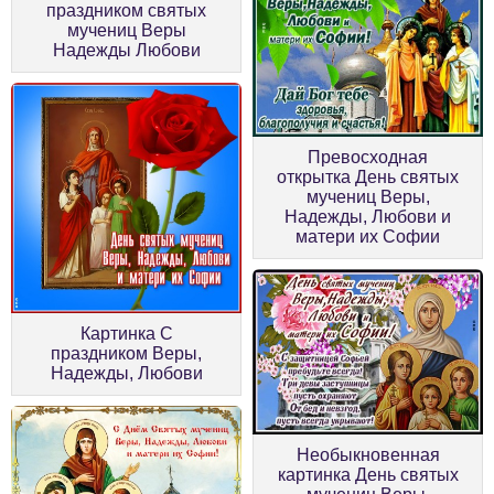
праздником святых
мучениц Веры
Надежды Любови
Превосходная
открытка День святых
мучениц Веры,
Надежды, Любови и
матери их Софии
Картинка С
праздником Веры,
Надежды, Любови
Необыкновенная
картинка День святых