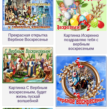
Прекрасная открытка
Картинка Искренно
Вербное Воскресенье
поздравляю тебя с
вербным
воскресеньем
Картинка С Вербным
воскресеньем, будет
жизнь пускай
волшебной