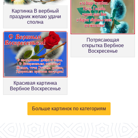
Картинка В вербный
праздник желаю удачи
сполна
Потрясающая
открытка Вербное
Воскресенье
Красивая картинка
Вербное Воскресенье
Больше картинок по категориям