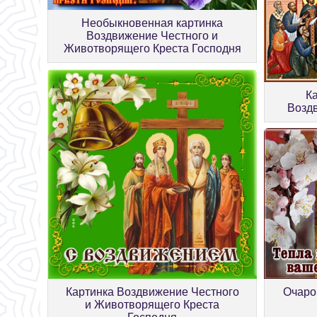
Необыкновенная картинка
Воздвижение Честного и
Животворящего Креста Господня
К
Возд
Очаро
Картинка Воздвижение Честного
и Животворящего Креста