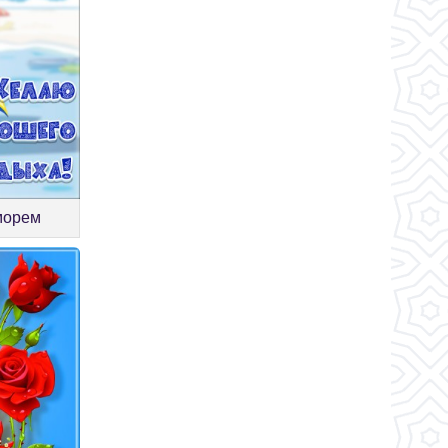
 морем