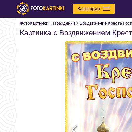
Категории
ФотоКартинки
Праздники
Воздвижение Креста Гос
Картинка с Воздвижением Крест