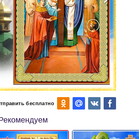
тправить бесплатно
Рекомендуем