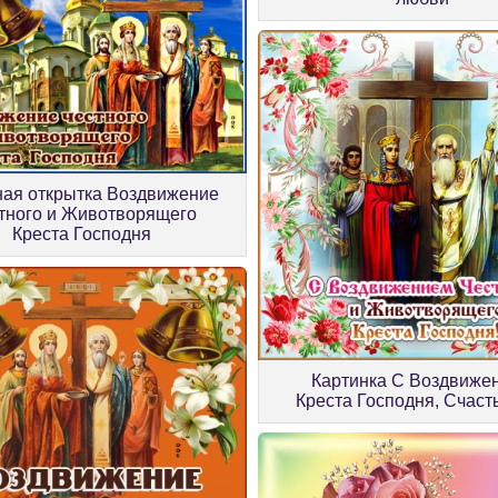
ная открытка Воздвижение
тного и Животворящего
Креста Господня
Картинка С Воздвиже
Креста Господня, Счаст