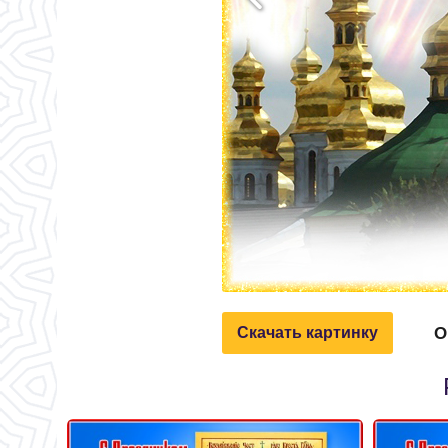
О
Скачать картинку