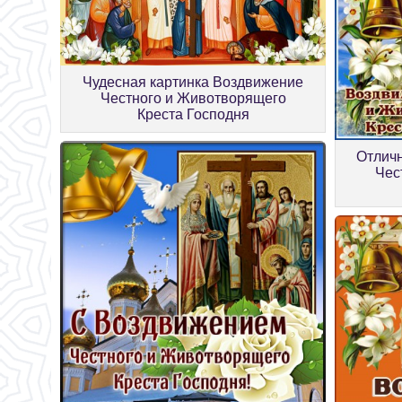
Чудесная картинка Воздвижение
Честного и Животворящего
Креста Господня
Отлич
Чес