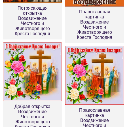
Потрясающая
Православная
открытка
картинка
Воздвижение
Воздвижение
Честного и
Честного и
Животворящего
Животворящего
Креста Господня
Креста Господня
Добрая открытка
Православная
Воздвижение
картинка
Честного и
Воздвижение
Животворящего
Честного и
Креста Господня