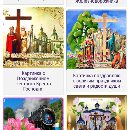
Железнодорожника
Картинка с
Картинка поздравляю
Воздвижением
с великим праздником
Честного Креста
света и радости души
Господня