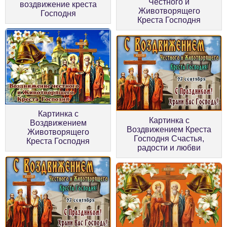
Честного и
воздвижение креста
Животворящего
Господня
Креста Господня
Картинка с
Картинка с
Воздвижением
Воздвижением Креста
Животворящего
Господня Счастья,
Креста Господня
радости и любви