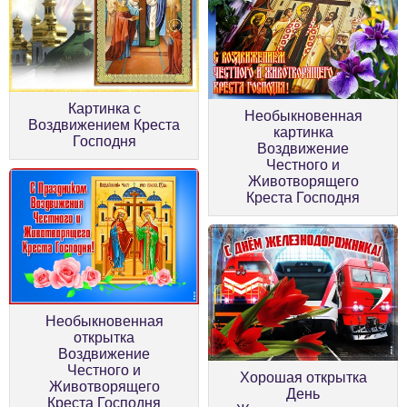
Картинка с
Необыкновенная
Воздвижением Креста
картинка
Господня
Воздвижение
Честного и
Животворящего
Креста Господня
Необыкновенная
открытка
Воздвижение
Честного и
Хорошая открытка
Животворящего
День
Креста Господня