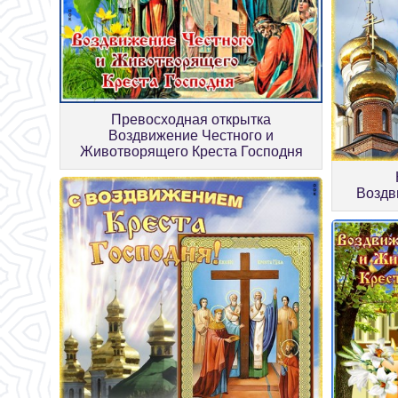
Превосходная открытка
Воздвижение Честного и
Животворящего Креста Господня
Воздв