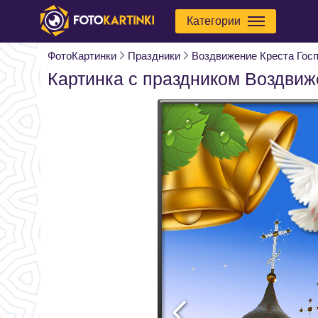
Категории
ФотоКартинки
Праздники
Воздвижение Креста Гос
Картинка с праздником Воздвиж