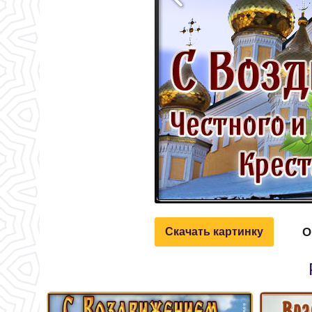
О
Скачать картинку