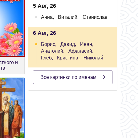
5 Авг, 26
Анна,
Виталий,
Станислав
6 Авг, 26
Борис,
Давид,
Иван,
Анатолий,
Афанасий,
Глеб,
Кристина,
Николай
стного и
ста
Все картинки по именам