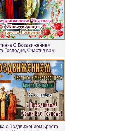
тинка С Воздвижением
та Господня, Счастья вам
ка с Воздвижением Креста