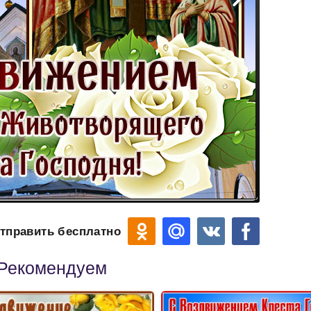
тправить бесплатно
Рекомендуем