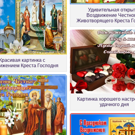
Удивительная откры
Воздвижение Честног
Животворящего Креста Г
Красивая картинка с
ижением Креста Господня
Картинка хорошего настр
удачного дня