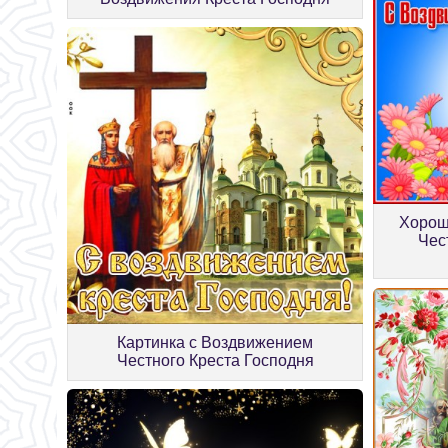
Хорош
Чес
Картинка с Воздвижением
Честного Креста Господня