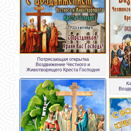
Потрясающая открытка
Воздвижение Честного и
Животворящего Креста Господня
К
Возд