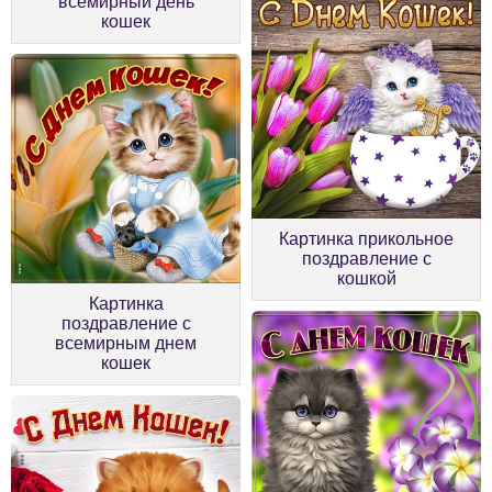
всемирный день
кошек
Картинка прикольное
поздравление с
кошкой
Картинка
поздравление с
всемирным днем
кошек