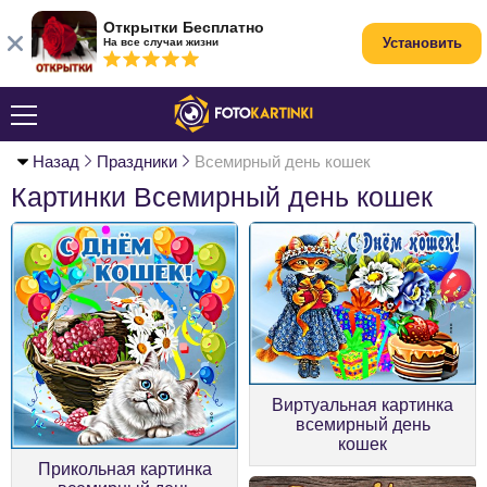
Открытки Бесплатно
Установить
На все случаи жизни
Назад
Праздники
Всемирный день кошек
Картинки Всемирный день кошек
Виртуальная картинка
всемирный день
кошек
Прикольная картинка