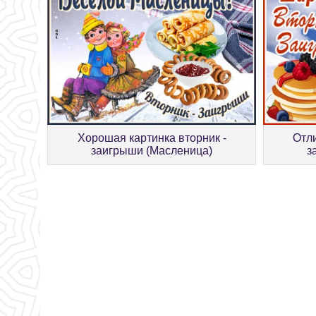
Хорошая картинка вторник -
Отл
заигрыши (Масленица)
з