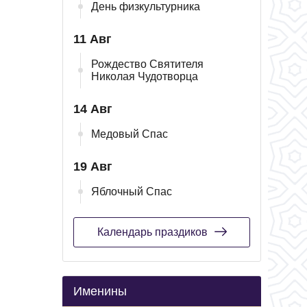
День физкультурника
11 Авг
Рождество Святителя
Николая Чудотворца
14 Авг
Медовый Спас
19 Авг
Яблочный Спас
Календарь праздиков
Именины