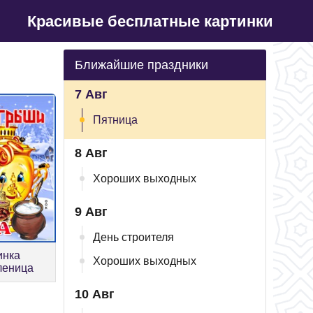
Красивые бесплатные картинки
Ближайшие праздники
7 Авг
Пятница
8 Авг
Хороших выходных
9 Авг
День строителя
инка
Хороших выходных
леница
10 Авг