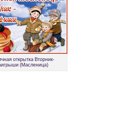
ичная открытка Вторник-
аигрыши (Масленица)