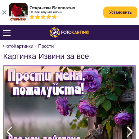
Открытки Бесплатно
Установить
На все случаи жизни
ФотоКартинки
Прости
Картинка Извини за все