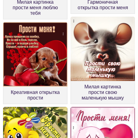
Милая картинка
Гармоничная
прости меня люблю
открытка прости меня
тебя
Милая картинка
Креативная открытка
прости свою
прости
маленькую мышку