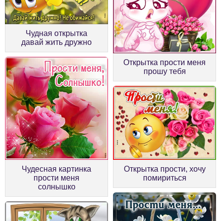
Чудная открытка
давай жить дружно
Открытка прости меня
прошу тебя
Чудесная картинка
Открытка прости, хочу
прости меня
помириться
солнышко