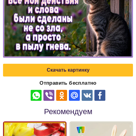
Скачать картинку
Отправить бесплатно
Рекомендуем