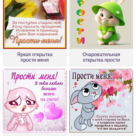
Яркая открытка
Очаровательная
прости меня
открытка прости