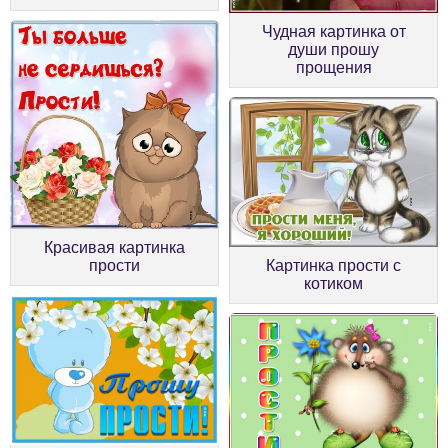
Чудная картинка от
души прошу
прощения
Красивая картинка
прости
Картинка прости с
котиком