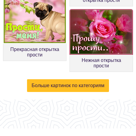
открытка прости
Прекрасная открытка
прости
Нежная открытка
прости
Больше картинок по категориям