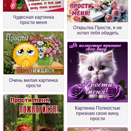
Чудесная картинка
прости меня
Открытка Прости, я не
хотел тебя обидеть
Очень милая картинка
прости
Картинка Полностью
признаю свою вину,
прости