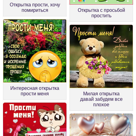
Открытка прости, хочу
помириться
Открытка с просьбой
простить
Интересная открытка
прости меня
Милая открытка
давай забудем все
плохое