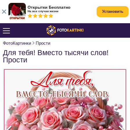
Открытки Бесплатно
Установить
На все случаи жизни
ФотоКартинки
Прости
Для тебя! Вместо тысячи слов!
Прости