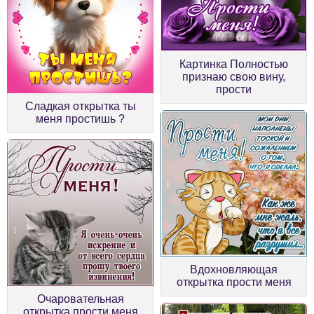
Картинка Полностью
признаю свою вину,
прости
Сладкая открытка ты
меня простишь ?
Вдохновляющая
открытка прости меня
Очаровательная
открытка прости меня