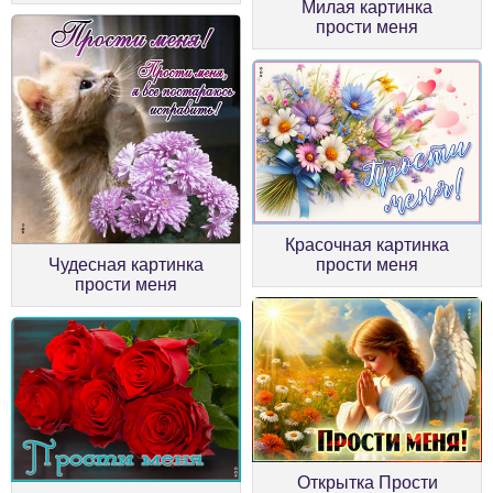
Милая картинка
прости меня
Красочная картинка
Чудесная картинка
прости меня
прости меня
Открытка Прости