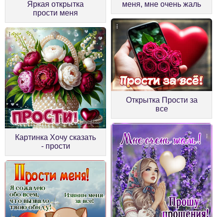
Яркая открытка
меня, мне очень жаль
прости меня
Открытка Прости за
все
Картинка Хочу сказать
- прости