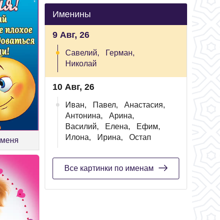
Именины
9 Авг, 26
Савелий,
Герман,
Николай
10 Авг, 26
Иван,
Павел,
Анастасия,
Антонина,
Арина,
Василий,
Елена,
Ефим,
Илона,
Ирина,
Остап
 меня
Все картинки по именам