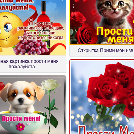
Открытка Прими мои из
ная картинка прости меня
пожалуйста