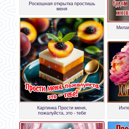
Роскошная открытка простишь
меня
Милая
Инте
Картинка Прости меня,
пожалуйста, это - тебе