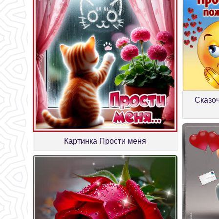
Сказоч
Картинка Прости меня