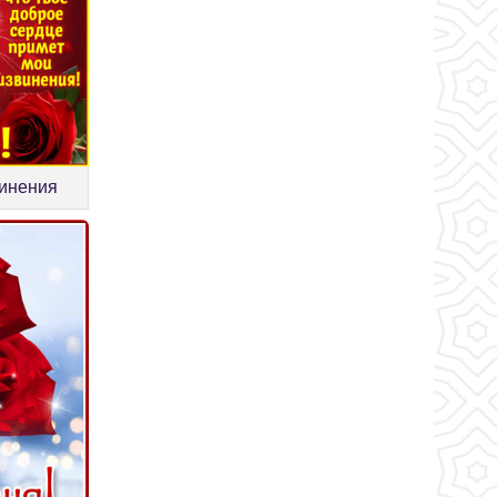
винения