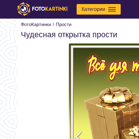
Категории
ФотоКартинки
Прости
Чудесная открытка прости