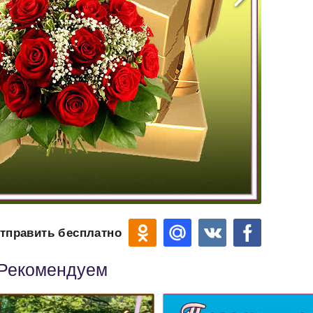
тправить бесплатно
Рекомендуем