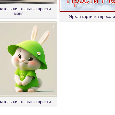
ательная открытка прости
меня
Яркая картинка просст
ательная открытка прости