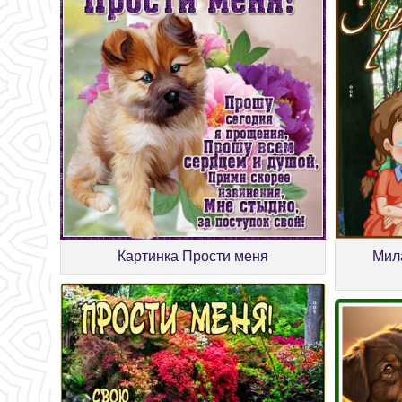
Картинка Прости меня
Мил