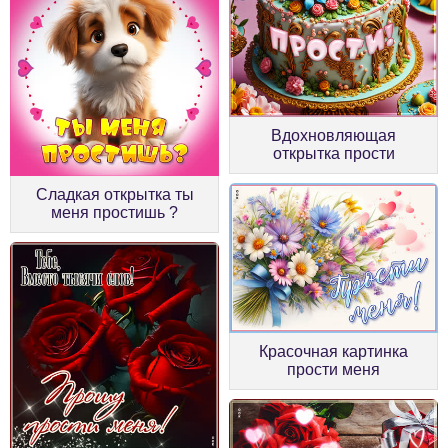
Вдохновляющая
открытка прости
Сладкая открытка ты
меня простишь ?
Красочная картинка
прости меня