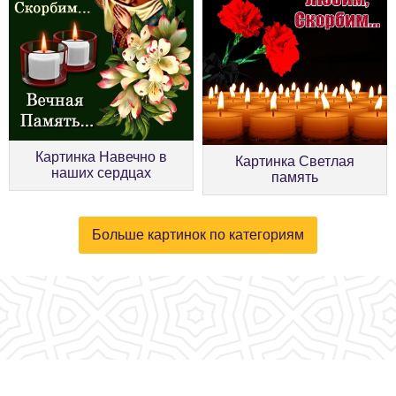
Картинка Навечно в
Картинка Светлая
наших сердцах
память
Больше картинок по категориям