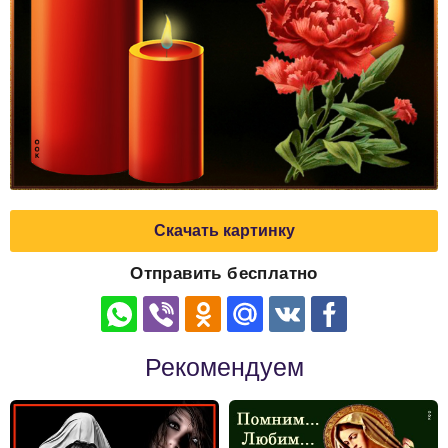
Скачать картинку
Отправить бесплатно
Рекомендуем