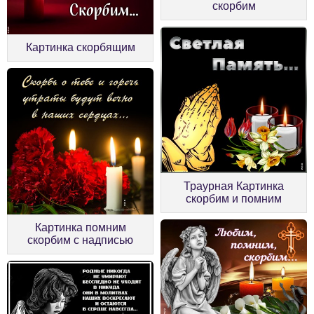
скорбим
Картинка скорбящим
Траурная Картинка
скорбим и помним
Картинка помним
скорбим с надписью