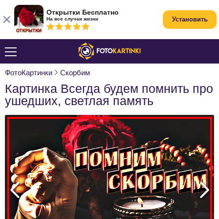
Открытки Бесплатно
Установить
На все случаи жизни
ФотоКартинки
Скорбим
Картинка Всегда будем помнить про
ушедших, светлая память