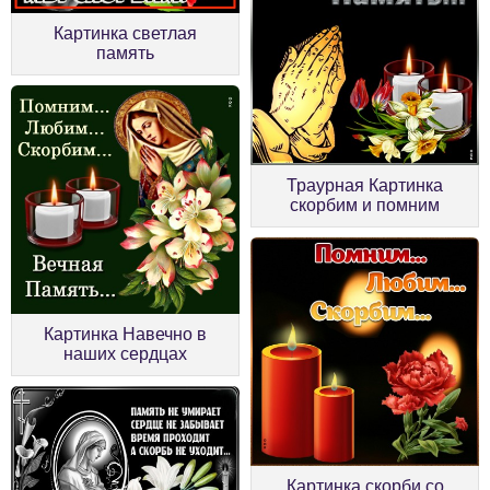
Картинка светлая
память
Траурная Картинка
скорбим и помним
Картинка Навечно в
наших сердцах
Картинка скорби со