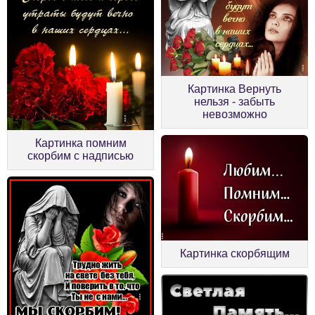
Картинка Вернуть
нельзя - забыть
невозможно
Картинка помним
скорбим с надписью
Картинка скорбящим