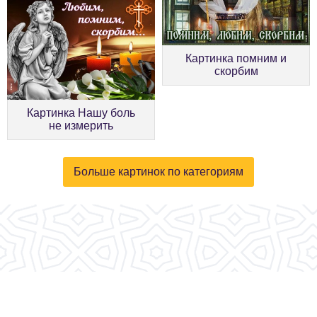
Картинка помним и
скорбим
Картинка Нашу боль
не измерить
Больше картинок по категориям
© 2026, fotokartinki.ru. Все права защищены.