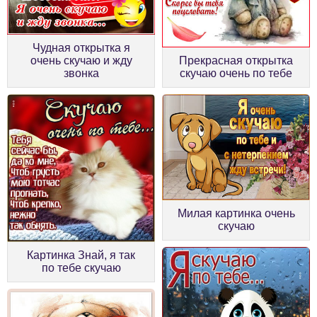
Чудная открытка я
очень скучаю и жду
Прекрасная открытка
звонка
скучаю очень по тебе
Милая картинка очень
скучаю
Картинка Знай, я так
по тебе скучаю