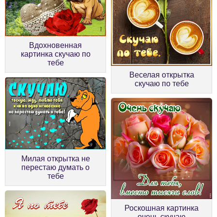
Вдохновенная
картинка скучаю по
тебе
Веселая открытка
скучаю по тебе
Милая открытка не
перестаю думать о
тебе
Роскошная картинка
очень скучаю