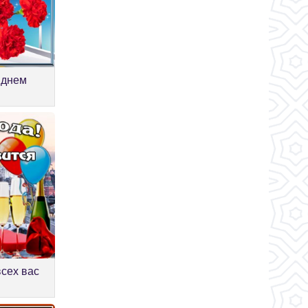
 днем
всех вас