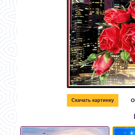
О
Скачать картинку