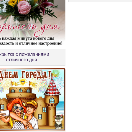
крытка с пожеланиями
отличного дня