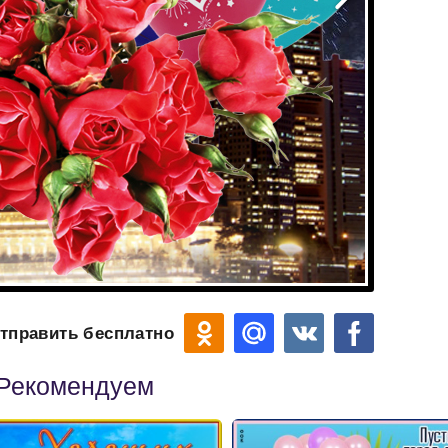
тправить бесплатно
Рекомендуем