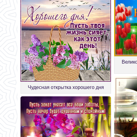
Велик
Чудесная открытка хорошего дня