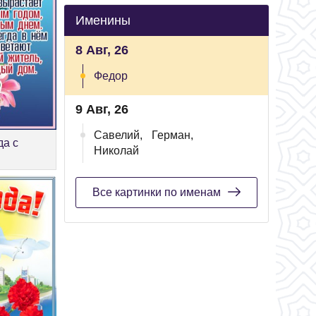
Именины
8 Авг, 26
Федор
9 Авг, 26
Савелий,
Герман,
да с
Николай
Все картинки по именам