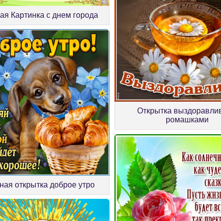
ая Картинка с днем города
Открытка выздоравлив
ромашками
ная открытка доброе утро