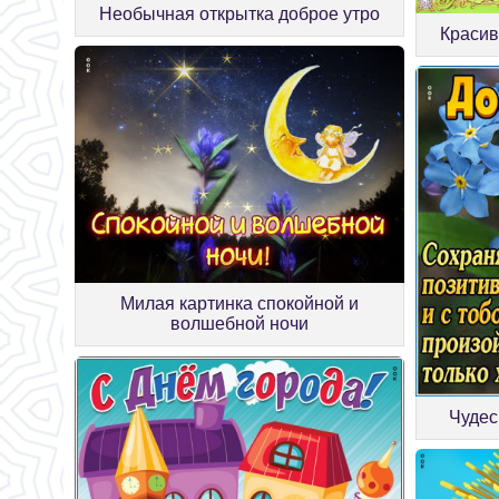
Необычная открытка доброе утро
Красив
Милая картинка спокойной и
волшебной ночи
Чудес