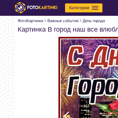
Категории
ФотоКартинки
Важные события
День города
Картинка В город наш все влюб