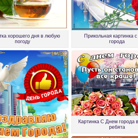
тка хорошего дня в любую
Прикольная картинка с
погоду
города
Картинка С Днем города 
ребята