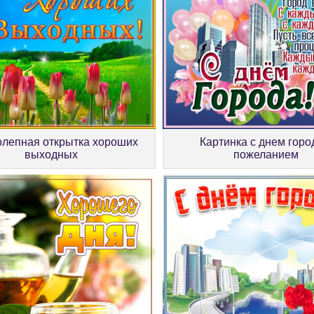
олепная открытка хороших
Картинка с днем горо
выходных
пожеланием