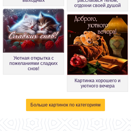
выходных
расслабься телом,
отдохни своей душой
Уютная открытка с
пожеланиями сладких
снов!
Картинка хорошего и
уютного вечера
Больше картинок по категориям