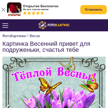
Открытки Бесплатно
Установить
На все случаи жизни
ФотоКартинки
Весна
Картинка Весенний привет для
подруженьки, счастья тебе