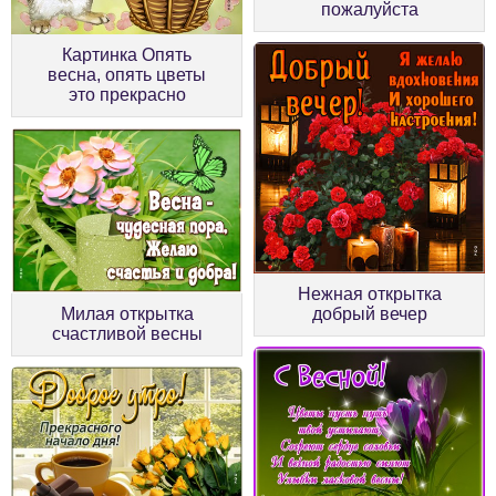
пожалуйста
Картинка Опять
весна, опять цветы
это прекрасно
Нежная открытка
добрый вечер
Милая открытка
счастливой весны