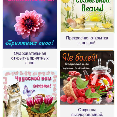
Прекрасная открытка
с весной
Очаровательная
открытка приятных
снов
Открытка
выздоравливай,