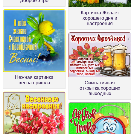
Доброе Утро
Картинка Желает
хорошего дня и
настроения
Нежная картинка
весна пришла
Симпатичная
открытка хороших
выходных