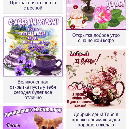
Прекрасная открытка
с весной
Открытка доброе утро
с чашечкой кофе
Великолепная
открытка пусть у тебя
сегодня будет все
отлично
Добрый день! Тебя я
крепко обнимаю и дня
хорошего желаю