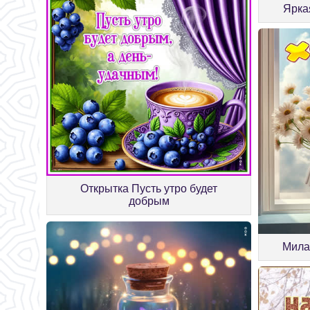
Ярка
Открытка Пусть утро будет
добрым
Мила