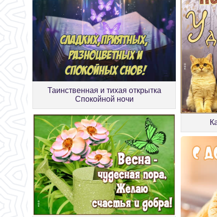
Таинственная и тихая открытка
Спокойной ночи
К