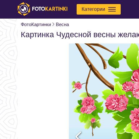
Категории
ФотоКартинки
Весна
Картинка Чудесной весны жела