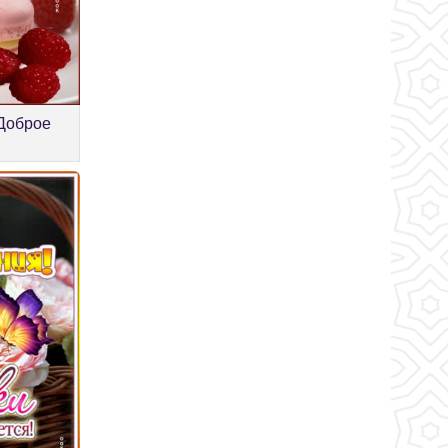
 Доброе