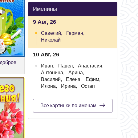
Именины
9 Авг, 26
Савелий,
Герман,
Николай
10 Авг, 26
 доброе
Иван,
Павел,
Анастасия,
Антонина,
Арина,
Василий,
Елена,
Ефим,
Илона,
Ирина,
Остап
Все картинки по именам