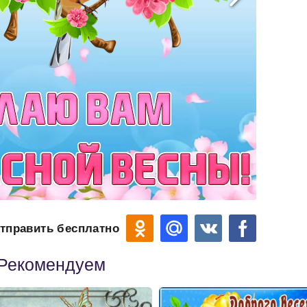
тправить бесплатно
Рекомендуем