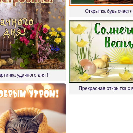
Открытка будь счаст
артинка удачного дня !
Прекрасная открытка с 