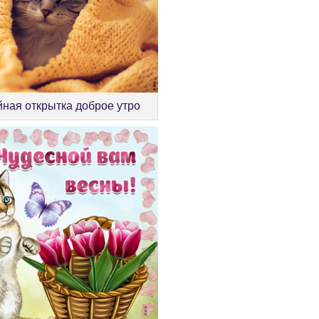
ная открытка доброе утро