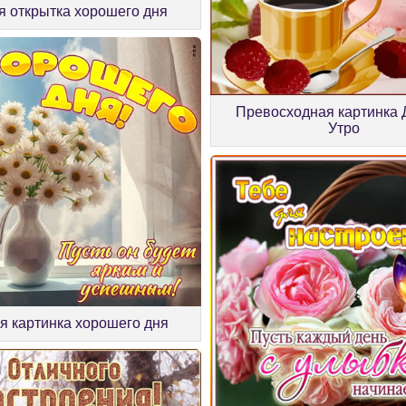
я открытка хорошего дня
Превосходная картинка
Утро
я картинка хорошего дня