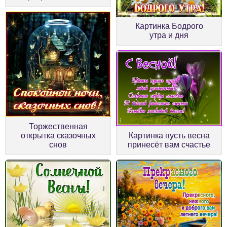
Картинка Бодрого
утра и дня
Торжественная
открытка сказочных
Картинка пусть весна
снов
принесёт вам счастье