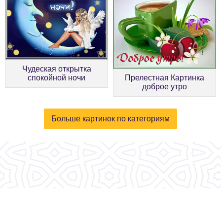
Чудеская открытка
спокойной ночи
Прелестная Картинка
доброе утро
Больше картинок по категориям
© 2026, fotokartinki.ru. Все права защищены.