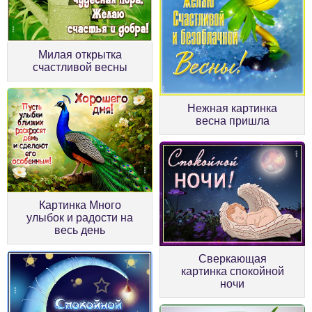
Милая открытка
счастливой весны
Нежная картинка
весна пришла
Картинка Много
улыбок и радости на
весь день
Сверкающая
картинка спокойной
ночи