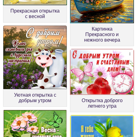
Прекрасная открытка
с весной
Картинка
Прекрасного и
нежного вечера
Уютная открытка с
добрым утром
Открытка доброго
летнего утра