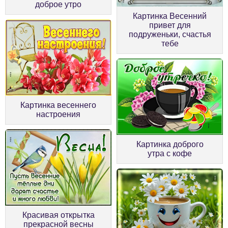
доброе утро
Картинка Весенний
привет для
подруженьки, счастья
тебе
Картинка весеннего
настроения
Картинка доброго
утра с кофе
Красивая открытка
прекрасной весны