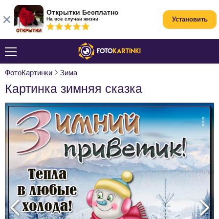
Открытки Бесплатно
Установить
На все случаи жизни
ФотоКартинки
Зима
Картинка зимняя сказка