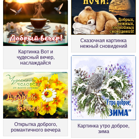
Сказочная картинка
нежный сновидений
Картинка Вот и
чудесный вечер,
наслаждайся
Открытка доброго,
Картинка утро доброе,
романтичного вечера
зима