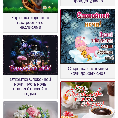
пройдет удачно
Картинка хорошего
настроения с
надписями
Открытка спокойной
ночи добрых снов
Открытка Спокойной
ночи, пусть ночь
принесёт покой и
отдых